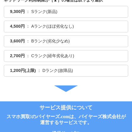
ネットワーク利用制限が［▲］の場合は以下より選択
9,300円
： Sランク(新品)
4,500円
： Aランク(ほぼ劣化なし)
3,600円
： Bランク(劣化少なめ)
2,700円
： Cランク(経年劣化あり)
1,200円(上限)
： Dランク(故障品)
サービス提供について
スマホ買取!のバイヤーズ.comは、バイヤーズ株式会社が
運営するサービスです。