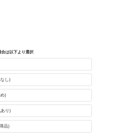
場合は以下より選択
なし)
め)
あり)
障品)