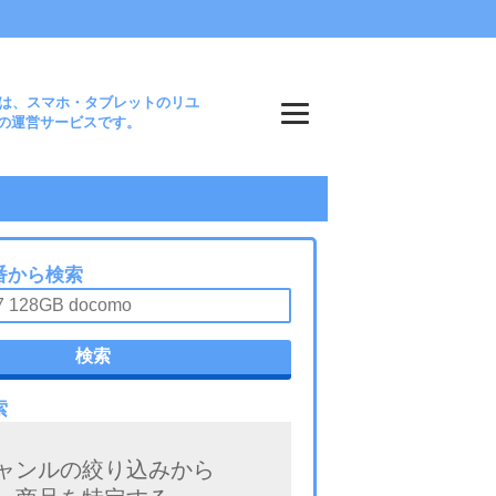
mは、スマホ・タブレットのリユ
)の運営サービスです。
番から検索
検索
索
ャンルの絞り込みから