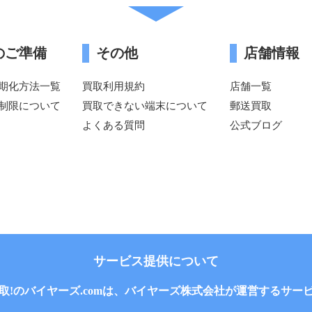
のご準備
その他
店舗情報
期化方法一覧
買取利用規約
店舗一覧
制限について
買取できない端末について
郵送買取
よくある質問
公式ブログ
サービス提供について
取!のバイヤーズ.comは、バイヤーズ株式会社が運営するサー