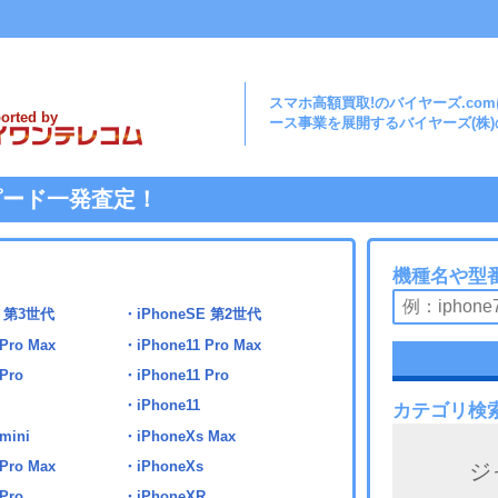
スマホ⾼額買取!のバイヤーズ.co
orted by
ース事業を展開するバイヤーズ(株
ピード一発査定！
機種名や型
E 第3世代
・iPhoneSE 第2世代
Pro Max
・iPhone11 Pro Max
Pro
・iPhone11 Pro
・iPhone11
カテゴリ検
mini
・iPhoneXs Max
Pro Max
・iPhoneXs
ジ
Pro
・iPhoneXR