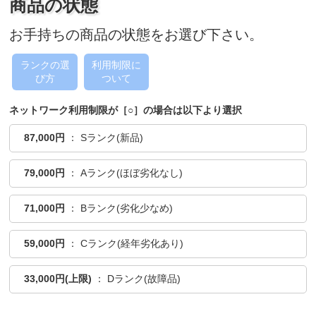
商品の状態
お手持ちの商品の状態をお選び下さい。
ランクの選
利用制限に
び方
ついて
ネットワーク利用制限が［○］の場合は以下より選択
87,000円
： Sランク(新品)
79,000円
： Aランク(ほぼ劣化なし)
71,000円
： Bランク(劣化少なめ)
59,000円
： Cランク(経年劣化あり)
33,000円(上限)
： Dランク(故障品)