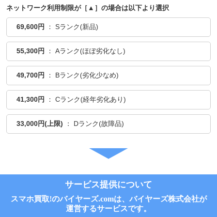
ネットワーク利用制限が［▲］の場合は以下より選択
69,600円
： Sランク(新品)
55,300円
： Aランク(ほぼ劣化なし)
49,700円
： Bランク(劣化少なめ)
41,300円
： Cランク(経年劣化あり)
33,000円(上限)
： Dランク(故障品)
サービス提供について
スマホ買取!のバイヤーズ.comは、バイヤーズ株式会社が
運営するサービスです。