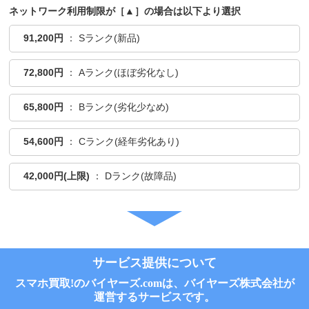
ネットワーク利用制限が［▲］の場合は以下より選択
91,200円
： Sランク(新品)
72,800円
： Aランク(ほぼ劣化なし)
65,800円
： Bランク(劣化少なめ)
54,600円
： Cランク(経年劣化あり)
42,000円(上限)
： Dランク(故障品)
サービス提供について
スマホ買取!のバイヤーズ.comは、バイヤーズ株式会社が
運営するサービスです。