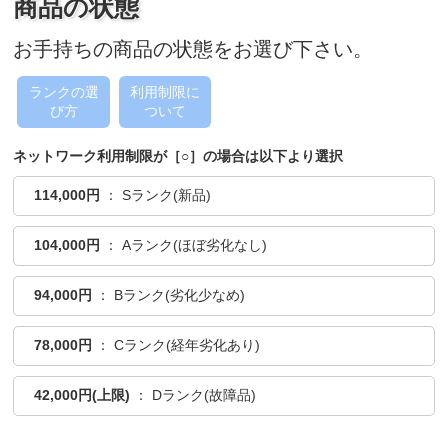
商品の状態
お手持ちの商品の状態をお選び下さい。
ランクの選
利用制限に
び方
ついて
ネットワーク利用制限が［○］の場合は以下より選択
114,000円
： Sランク(新品)
104,000円
： Aランク(ほぼ劣化なし)
94,000円
： Bランク(劣化少なめ)
78,000円
： Cランク(経年劣化あり)
42,000円(上限)
： Dランク(故障品)