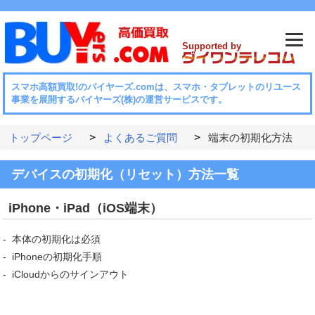
Supported by
スマホ⾼額買取!のバイヤーズ.comは、スマホ・タブレットのリユース
事業を展開するバイヤーズ(株)の運営サービスです。
トップページ
よくあるご質問
端末の初期化方法
デバイスの初期化（リセット）方法一覧
iPhone・iPad（iOS端末）
本体の初期化は必須
iPhoneの初期化手順
iCloudからのサインアウト