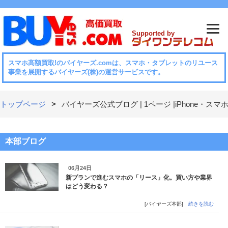
Supported by
スマホ⾼額買取!のバイヤーズ.comは、スマホ・タブレットのリユース
事業を展開するバイヤーズ(株)の運営サービスです。
トップページ
バイヤーズ公式ブログ | 1ページ |iPhone・
本部ブログ
06月24日
新プランで進むスマホの「リース」化。買い方や業界
はどう変わる？
[バイヤーズ本部]
続きを読む