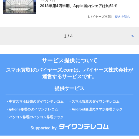
2018年第4四半期、Apple国内シェアは約51％
[バイヤーズ本部]
続きを読む
1 / 4
>
サービス提供について
スマホ買取!のバイヤーズ.comは、バイヤーズ株式会社が
運営するサービスです。
提供サービス
・
中古スマホ販売のダイワンテレコム
・
スマホ買取のダイワンテレコム
・
iphone修理のダイワンテレコム
・
Android修理のスマホ修理テック
・
パソコン修理のパソコン修理テック
Supported by