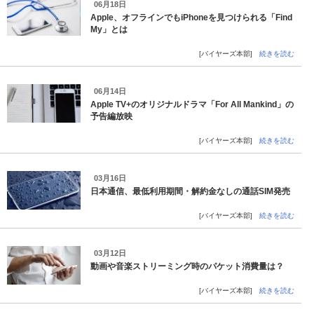
06月18日
Apple、オフラインでもiPhoneを見つけられる「Find
My」とは
[バイヤーズ本部]
続きを読む
06月14日
Apple TV+のオリジナルドラマ「For All Mankind」の
予告編放映
[バイヤーズ本部]
続きを読む
03月16日
日本通信、最低利用期間・解約金なしの通話SIM発売
[バイヤーズ本部]
続きを読む
03月12日
動画や音楽ストリーミング時のパケット消費量は？
[バイヤーズ本部]
続きを読む