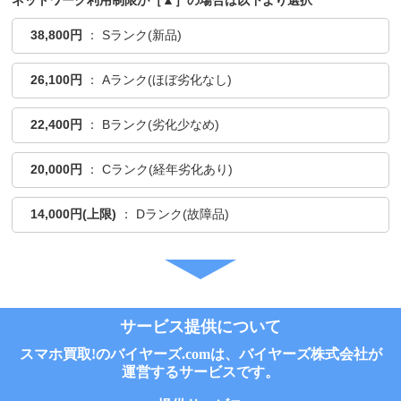
ネットワーク利用制限が［▲］の場合は以下より選択
38,800円
： Sランク(新品)
26,100円
： Aランク(ほぼ劣化なし)
22,400円
： Bランク(劣化少なめ)
20,000円
： Cランク(経年劣化あり)
14,000円(上限)
： Dランク(故障品)
サービス提供について
スマホ買取!のバイヤーズ.comは、バイヤーズ株式会社が
運営するサービスです。