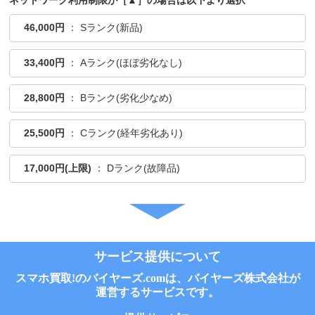
ネットワーク利用制限が［▲］の場合は以下より選択
46,000円
： Sランク(新品)
33,400円
： Aランク(ほぼ劣化なし)
28,800円
： Bランク(劣化少なめ)
25,500円
： Cランク(経年劣化あり)
17,000円(上限)
： Dランク(故障品)
サービス提供について
スマホ買取!のバイヤーズ.comは、バイヤーズ株式会社が
運営するサービスです。