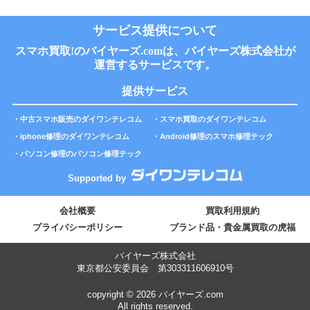
サービス提供について
スマホ買取!のバイヤーズ.comは、バイヤーズ株式会社が
運営するサービスです。
提供サービス
・
中古スマホ販売のダイワンテレコム
・
スマホ買取のダイワンテレコム
・
iphone修理のダイワンテレコム
・
Android修理のスマホ修理テック
・
パソコン修理のパソコン修理テック
Supported by
会社概要
買取利用規約
プライバシーポリシー
ブランド品・貴金属買取の虎福
バイヤーズ株式会社
東京都公安委員会 第303311606910号
copyright © 2026 バイヤーズ.com
All rights reserved.